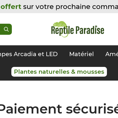
offert
sur votre prochaine comm
pes Arcadia et LED
Matériel
Amé
Plantes naturelles & mousses
Paiement sécuris