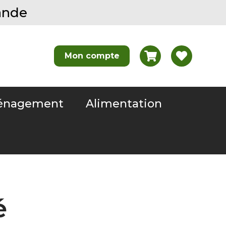
ande
nagement
Alimentation
é