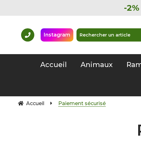
-2% 
Instagram
Accueil
Animaux
Ram
Accueil
Paiement sécurisé