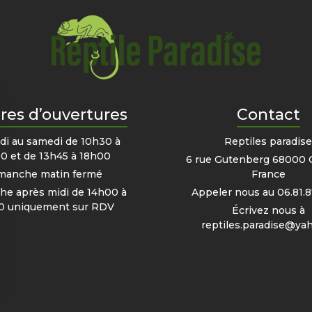
res d’ouvertures
Contact
di au samedi de 10h30 à
Reptiles paradis
0 et de 13h45 à 18h00
6 rue Gutenberg 68000 
manche matin fermé
France
e après midi de 14h00 à
Appeler nous au
06.81.8
0 uniquement sur RDV
Écrivez nous à
reptiles.paradise@yah