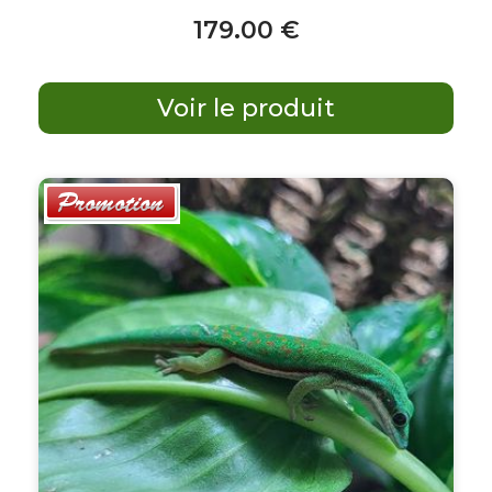
179
.00
€