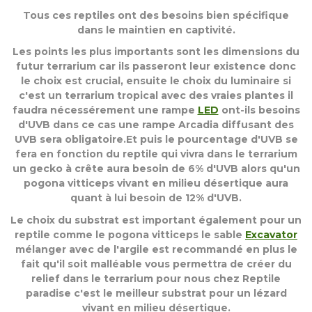
Tous ces reptiles ont des besoins bien spécifique
dans le maintien en captivité.
Les points les plus importants sont les dimensions du
futur terrarium car ils passeront leur existence donc
le choix est crucial, ensuite le choix du luminaire si
c'est un terrarium tropical avec des vraies plantes il
faudra nécessérement une rampe
LED
ont-ils besoins
d'UVB dans ce cas une rampe Arcadia diffusant des
UVB sera obligatoire.Et puis le pourcentage d'UVB se
fera en fonction du reptile qui vivra dans le terrarium
un gecko à crête aura besoin de 6% d'UVB alors qu'un
pogona vitticeps vivant en milieu désertique aura
quant à lui besoin de 12% d'UVB.
Le choix du substrat est important également pour un
reptile comme le pogona vitticeps le sable
Excavator
mélanger avec de l'argile est recommandé en plus le
fait qu'il soit malléable vous permettra de créer du
relief dans le terrarium pour nous chez Reptile
paradise c'est le meilleur substrat pour un lézard
vivant en milieu désertique.