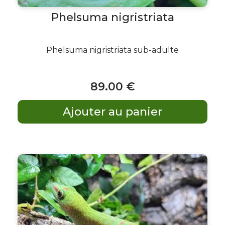
Phelsuma nigristriata
Phelsuma nigristriata sub-adulte
89
.00
€