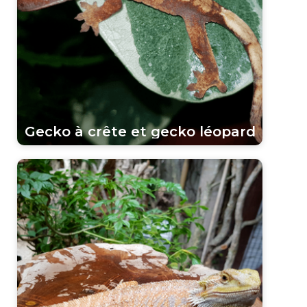
Gecko à crête et gecko léopard