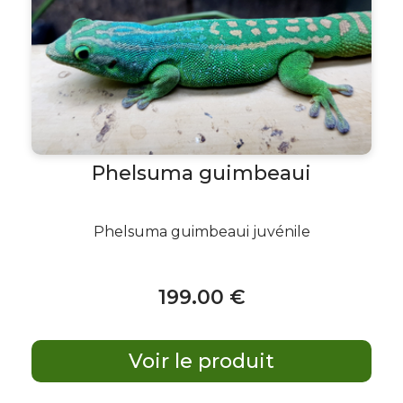
Phelsuma guimbeaui
Phelsuma guimbeaui juvénile
199
.00
€