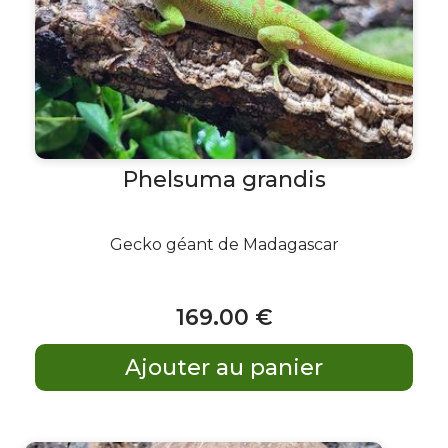
Phelsuma grandis
Gecko géant de Madagascar
169
.00
€