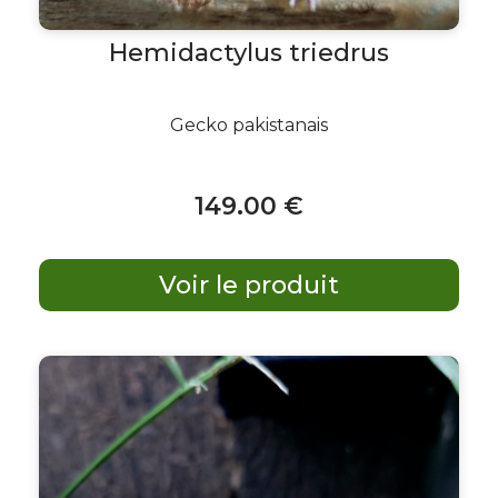
Hemidactylus triedrus
Gecko pakistanais
149
.00
€