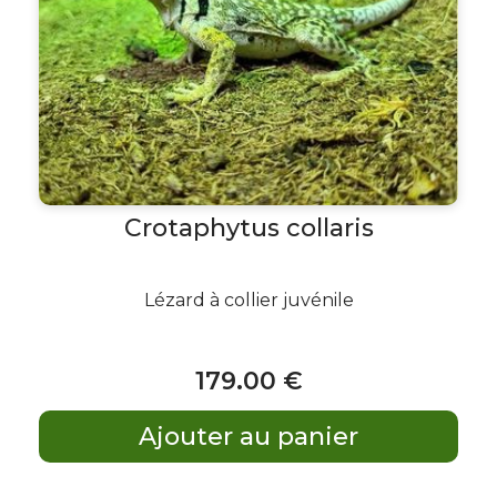
Crotaphytus collaris
Lézard à collier juvénile
179
.00
€