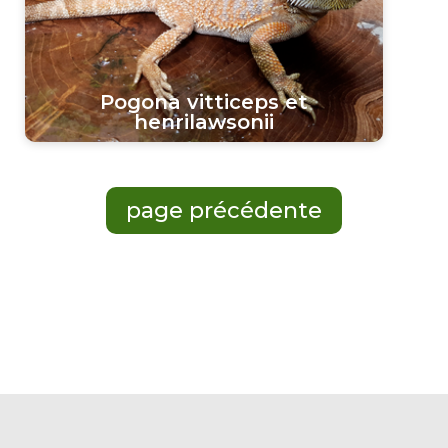
Pogona vitticeps et
henrilawsonii