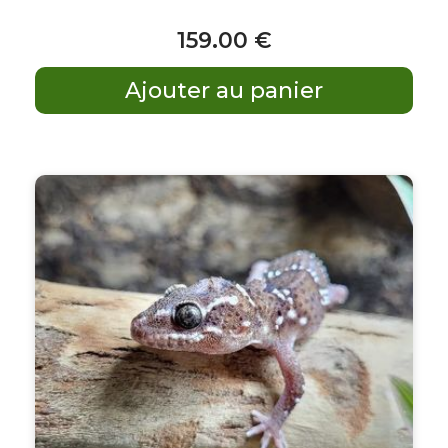
159
.00
€