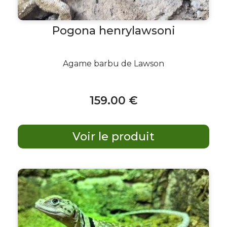
Pogona henrylawsoni
Agame barbu de Lawson
159
.00
€