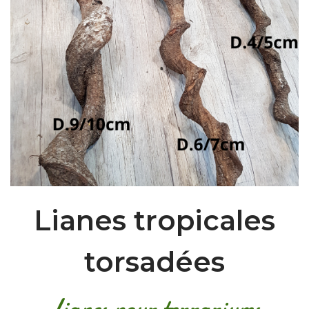
Lianes tropicales
torsadées
Lianes pour terrariums