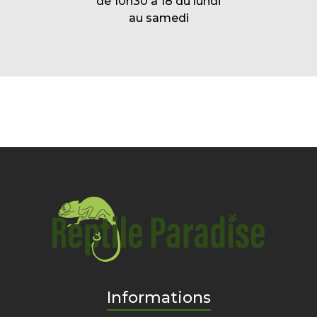
de 10h30 à 18 du lundi
au samedi
Informations