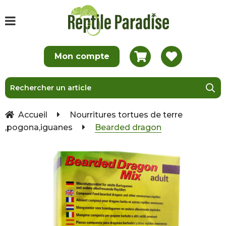
Accueil
Nourritures tortues de terre
,pogona,iguanes
Bearded dragon