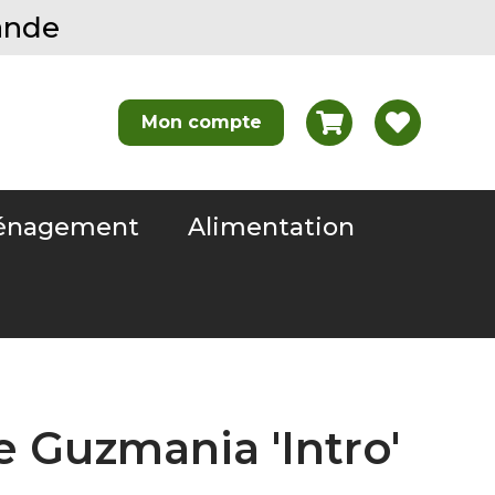
ande
nagement
Alimentation
 Guzmania 'Intro'