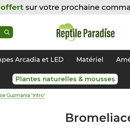
offert
sur votre prochaine comm
pes Arcadia et LED
Matériel
Amé
Plantes naturelles & mousses
ce Guzmania 'Intro'
Bromeliace