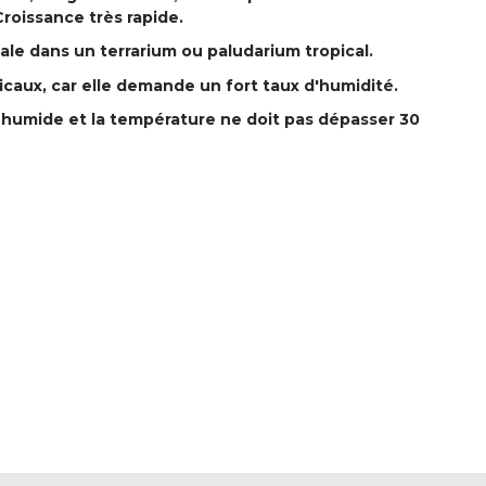
Croissance très rapide.
ale dans un terrarium ou paludarium tropical.
picaux, car elle demande un fort taux d'humidité.
z humide et la température ne doit pas dépasser 30