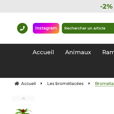
-2% 
Instagram
Accueil
Animaux
Ram
Accueil
Les broméliacées
Bromelia