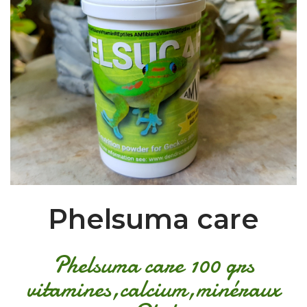
Phelsuma care
Phelsuma care 100 grs
vitamines,calcium,minéraux