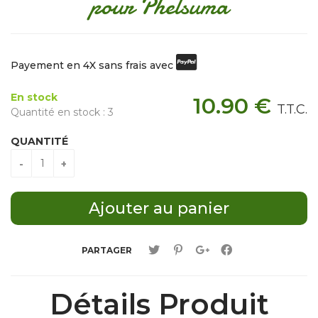
pour Phelsuma
Payement en 4X sans frais avec
En stock
10
.90
€
T.T.C.
Quantité en stock : 3
QUANTITÉ
PARTAGER
Détails Produit