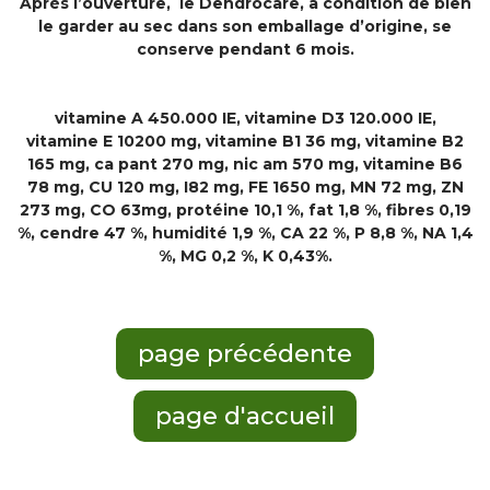
Après l’ouverture, le Dendrocare, à condition de bien
le garder au sec dans son emballage d’origine, se
conserve pendant 6 mois.
vitamine A 450.000 IE, vitamine D3 120.000 IE,
vitamine E 10200 mg, vitamine B1 36 mg, vitamine B2
165 mg, ca pant 270 mg, nic am 570 mg, vitamine B6
78 mg, CU 120 mg, I82 mg, FE 1650 mg, MN 72 mg, ZN
273 mg, CO 63mg, protéine 10,1 %, fat 1,8 %, fibres 0,19
%, cendre 47 %, humidité 1,9 %, CA 22 %, P 8,8 %, NA 1,4
%, MG 0,2 %, K 0,43%.