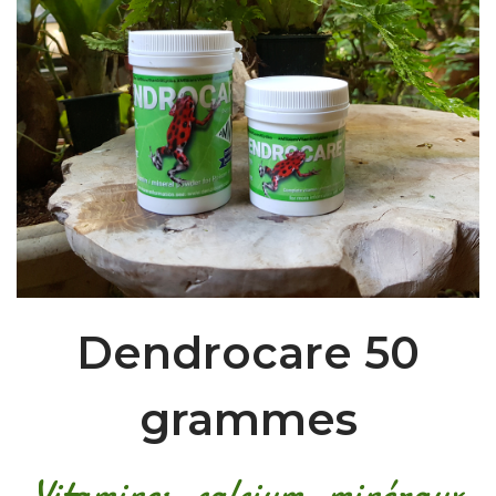
Dendrocare 50
grammes
Vitamines, calcium, minéraux