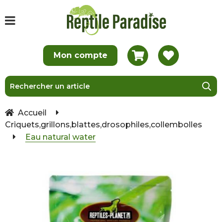
Accueil
Criquets,grillons,blattes,drosophiles,collembolles
Eau natural water