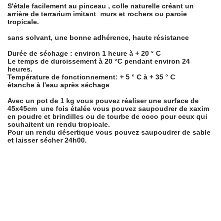
S'étale facilement au pinceau , colle naturelle créant un 
arrière de terrarium imitant  murs et rochers ou paroie 
tropicale.

sans solvant, une bonne adhérence, haute résistance

Durée de séchage : environ 1 heure à + 20 ° C

Le temps de durcissement à 20 °C pendant environ 24 
heures.

Température de fonctionnement: + 5 ° C à + 35 ° C

étanche à l'eau après séchage

Avec un pot de 1 kg vous pouvez réaliser une surface de 
45x45cm  une fois étalée vous pouvez saupoudrer de xaxim 
en poudre et brindilles ou de tourbe de coco pour ceux qui 
souhaitent un rendu tropicale.

Pour un rendu désertique vous pouvez saupoudrer de sable 
et laisser sécher 24h00.