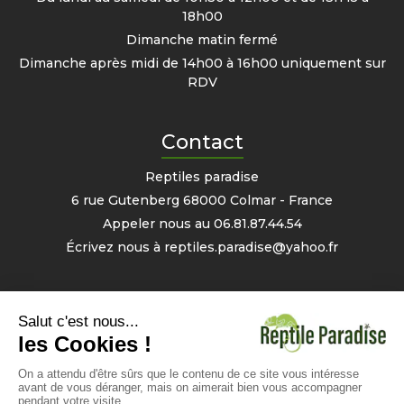
18h00
Dimanche matin fermé
Dimanche après midi de 14h00 à 16h00 uniquement sur
RDV
Contact
Reptiles paradise
6 rue Gutenberg 68000 Colmar - France
Appeler nous au
06.81.87.44.54
Écrivez nous à
reptiles.paradise@yahoo.fr
Mon compte
Informations personnelles
Commandes
Avoirs