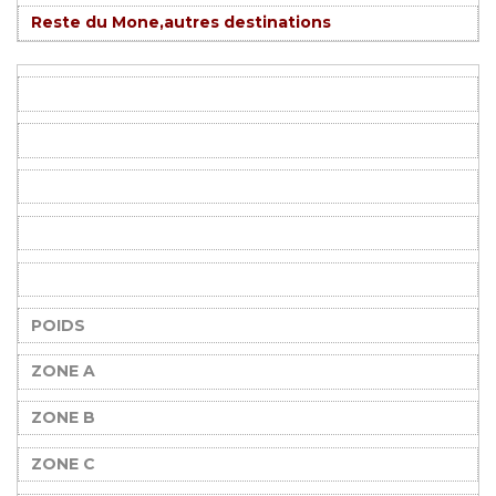
Reste du Mone,autres destinations
POIDS
ZONE A
ZONE B
ZONE C