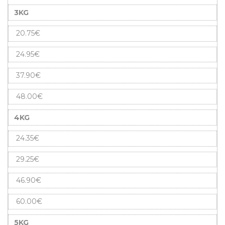
3KG
20.75€
24.95€
37.90€
48.00€
4KG
24.35€
29.25€
46.90€
60.00€
5KG