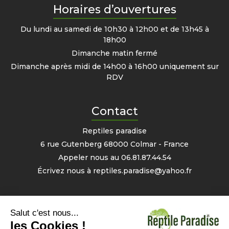
Horaires d’ouvertures
Du lundi au samedi de 10h30 à 12h00 et de 13h45 à
18h00
Dimanche matin fermé
Dimanche après midi de 14h00 à 16h00 uniquement sur
RDV
Contact
Reptiles paradise
6 rue Gutenberg 68000 Colmar - France
Appeler nous au
06.81.87.44.54
Écrivez nous à
reptiles.paradise@yahoo.fr
Mon compte
Informations personnelles