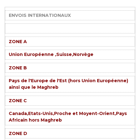
ENVOIS INTERNATIONAUX
ZONE A
Union Européenne ,Suisse,Norvège
ZONE B
Pays de l'Europe de l'Est (hors Union Européenne)
ainsi que le Maghreb
ZONE C
Canada,Etats-Unis,Proche et Moyent-Orient,Pays
Africain hors Maghreb
ZONE D