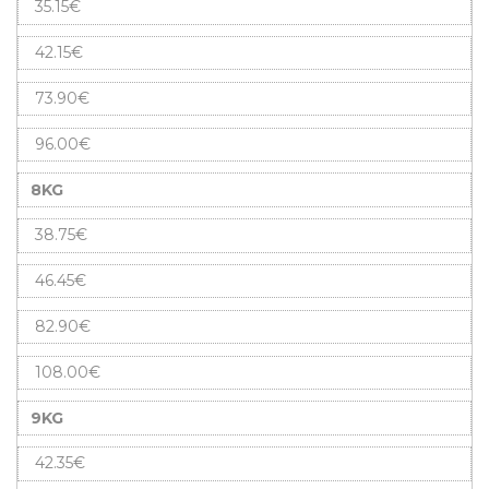
35.15€
42.15€
73.90€
96.00€
8KG
38.75€
46.45€
82.90€
108.00€
9KG
42.35€