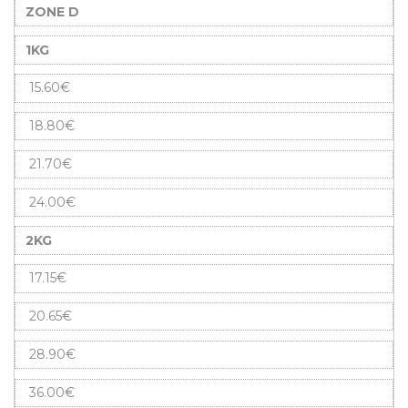
ZONE D
1KG
15.60€
18.80€
21.70€
24.00€
2KG
17.15€
20.65€
28.90€
36.00€