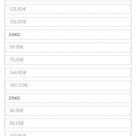
123.90€
156.00€
20KG
59.95€
75.05€
146.90€
180.00€
25KG
66.95€
85.05€