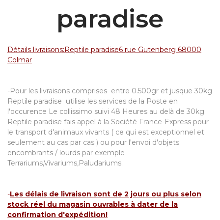
paradise
Détails livraisons:Reptile paradise6 rue Gutenberg 68000
Colmar
-Pour les livraisons comprises entre 0.500gr et jusque 30kg
Reptile paradise utilise les services de la Poste en
l'occurence Le collissimo suivi 48 Heures au delà de 30kg
Reptile paradise fais appel à la Société France-Express pour
le transport d'animaux vivants ( ce qui est exceptionnel et
seulement au cas par cas ) ou pour l'envoi d'objets
encombrants / lourds par exemple
Terrariums,Vivariums,Paludariums.
-
Les délais de livraison sont de 2 jours ou plus selon
stock réel du magasin ouvrables à dater de la
confirmation d'expédition!