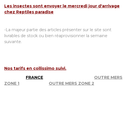
Les insectes sont envoyer le mercredi jour d'arrivage
chez Reptiles paradise
-La majeur partie des articles présenter sur le site sont
livrables de stock ou bien réaprovisionner la semaine
suivante.
Nos tarifs en collissimo suivi.
FRANCE
OUTRE MERS
ZONE 1
OUTRE MERS ZONE 2