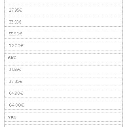
27.95€
33.55€
55.90€
72.00€
6KG
31.55€
37.85€
64.90€
84.00€
7KG