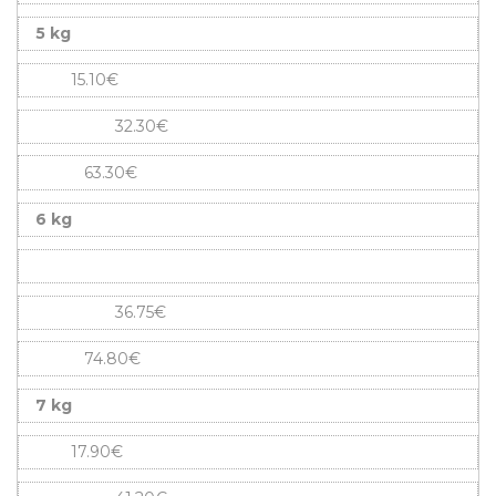
5 kg
15.10€
32.30€
63.30€
6 kg
36.75€
74.80€
7 kg
17.90€