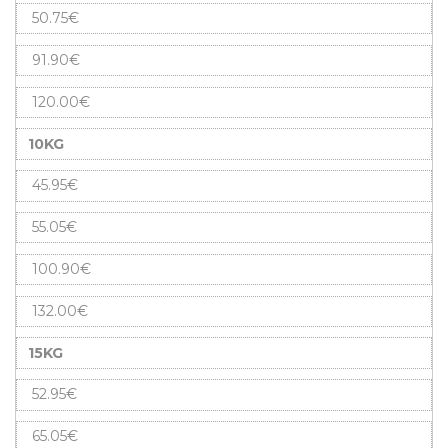
50.75€
91.90€
120.00€
10KG
45.95€
55.05€
100.90€
132.00€
15KG
52.95€
65.05€