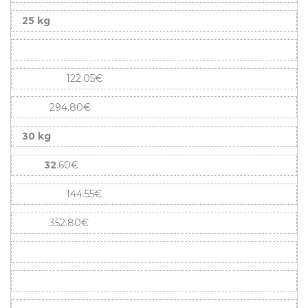
25 kg
122.05€
294.80€
30 kg
32
.60€
144.55€
352.80€