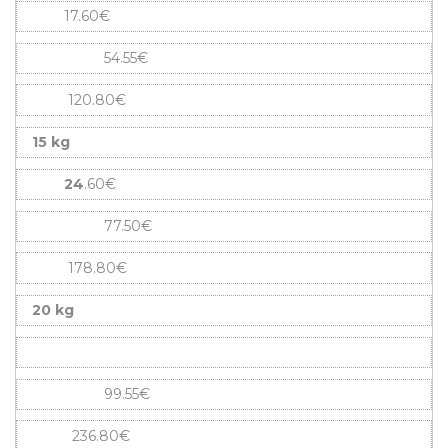
17.60€
54.55€
120.80€
15 kg
24
.60€
77.50€
178.80€
20 kg
99.55€
236.80€