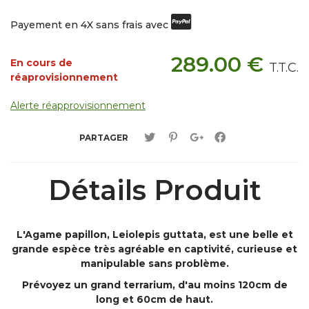
Payement en 4X sans frais avec
289
.00
€
En cours de
T.T.C.
réaprovisionnement
Alerte réapprovisionnement
PARTAGER
Détails Produit
L'Agame papillon, Leiolepis guttata, est une belle et
grande espèce très agréable en captivité, curieuse et
manipulable sans problème.
Prévoyez un grand terrarium, d'au moins 120cm de
long et 60cm de haut.