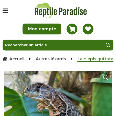
Accueil
Autres lézards
Leiolepis guttata