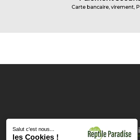
Carte bancaire, virement, 
Informations
Horai