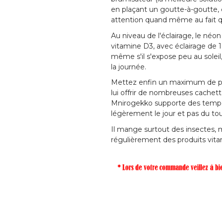
en plaçant un goutte-à-goutte, 
attention quand même au fait qu
Au niveau de l'éclairage, le né
vitamine D3, avec éclairage de 
même s'il s'expose peu au soleil
la journée.
Mettez enfin un maximum de plan
lui offrir de nombreuses cachett
Mnirogekko supporte des tempér
légèrement le jour et pas du tou
Il mange surtout des insectes, ma
régulièrement des produits vita