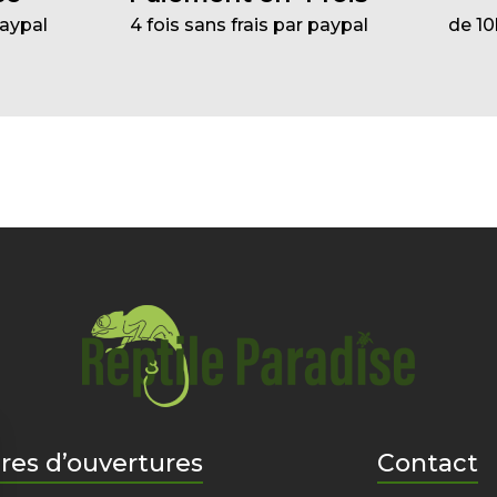
Paypal
4 fois sans frais par paypal
de 10
res d’ouvertures
Contact