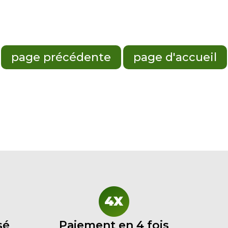
sé
Paiement en 4 fois