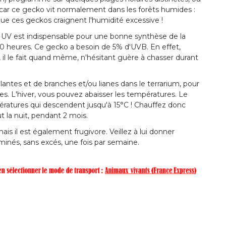
car ce gecko vit normalement dans les forêts humides :
e ces geckos craignent l'humidité excessive !
on UV est indispensable pour une bonne synthèse de la
10 heures. Ce gecko a besoin de 5% d'UVB. En effet,
, il le fait quand même, n'hésitant guère à chasser durant
tes et de branches et/ou lianes dans le terrarium, pour
es. L'hiver, vous pouvez abaisser les températures. Le
atures qui descendent jusqu'à 15°C ! Chauffez donc
t la nuit, pendant 2 mois.
is il est également frugivore. Veillez à lui donner
minés, sans excés, une fois par semaine.