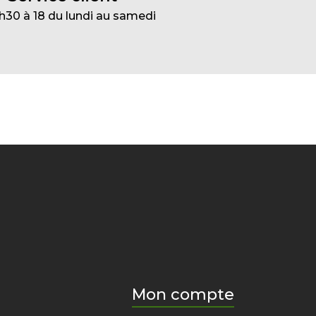
h30 à 18 du lundi au samedi
Mon compte