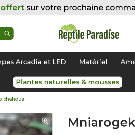
offert
sur votre prochaine comm
pes Arcadia et LED
Matériel
Amé
Plantes naturelles & mousses
o chahoua
Mniarogek