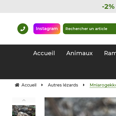
-2% 
Instagram
Accueil
Animaux
Ram
Accueil
Autres lézards
Mniarogekk