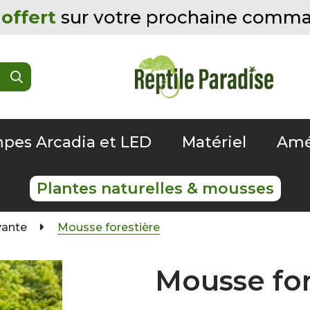
offert
sur votre prochaine comm
pes Arcadia et LED
Matériel
Amé
Plantes naturelles & mousses
vante
Mousse forestière
Mousse for