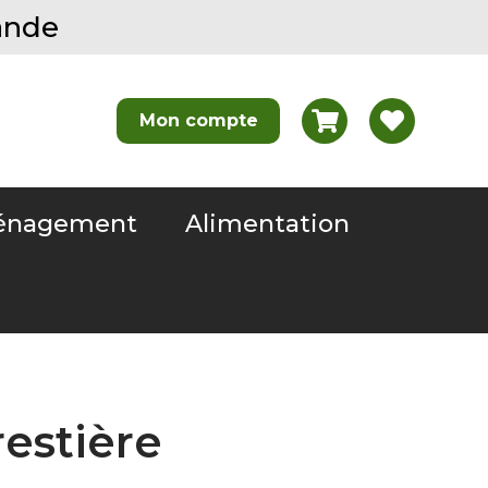
ande
nagement
Alimentation
estière