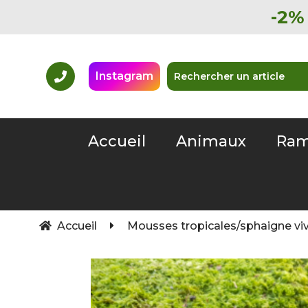
-2% 
Instagram
Accueil
Animaux
Ram
Accueil
Mousses tropicales/sphaigne vi