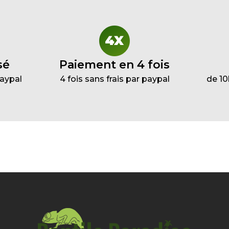
sé
Paiement en 4 fois
Paypal
4 fois sans frais par paypal
de 10