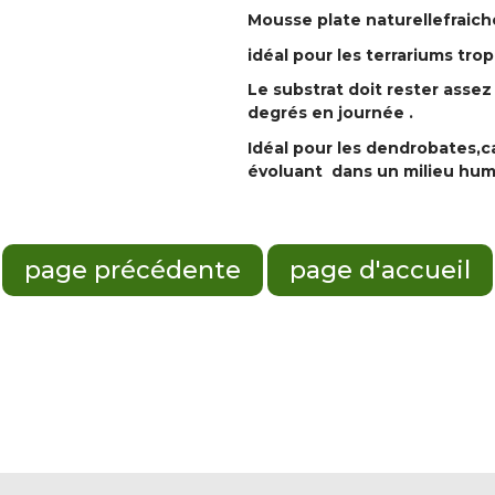
Mousse plate naturellefraich
idéal pour les terrariums tro
Le substrat doit rester asse
degrés en journée .
Idéal pour les dendrobates,
évoluant dans un milieu hum