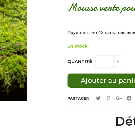
Mousse verte po
Payement en 4X sans frais av
En stock
QUANTITÉ
PARTAGER
Dét