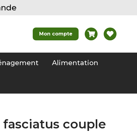
ande
nagement
Alimentation
 fasciatus couple