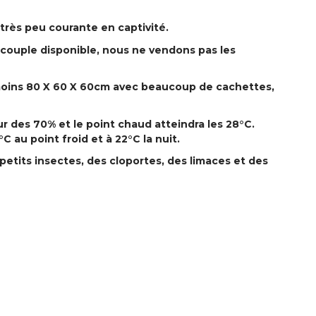
très peu courante en captivité.
couple disponible, nous ne vendons pas les
moins 80 X 60 X 60cm avec beaucoup de cachettes,
r des 70% et le point chaud atteindra les 28°C.
 au point froid et à 22°C la nuit.
tits insectes, des cloportes, des limaces et des