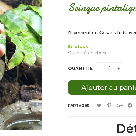
Scinque pintalig
Payement en 4X sans frais av
En stock
Quantité en stock : 1
QUANTITÉ
PARTAGER
Dét