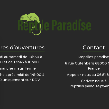
res d’ouvertures
Contact
di au samedi de 10h30 à
Reptiles paradis
0 et de 13h45 à 18h00
6 rue Gutenberg 68000 
manche matin fermé
France
e après midi de 14h00 à
Appeler nous au
06.81.8
0 uniquement sur RDV
Écrivez nous à
reptiles.paradise@yah