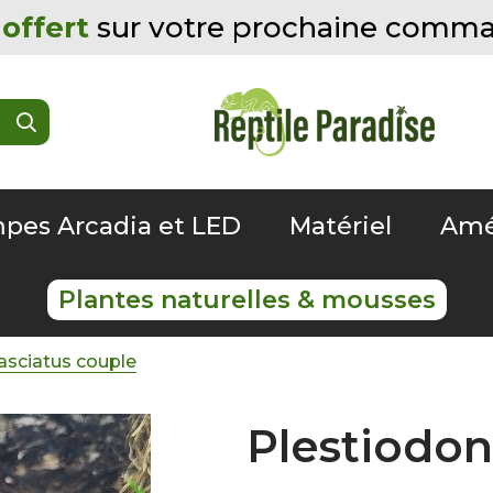
offert
sur votre prochaine comm
pes Arcadia et LED
Matériel
Amé
Plantes naturelles & mousses
asciatus couple
Plestiodon