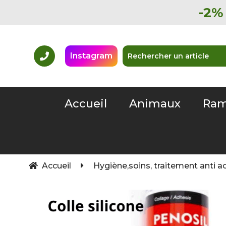
-2% 
Instagram
Accueil
Animaux
Ram
Accueil
Hygiène,soins, traitement anti a