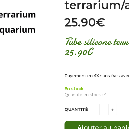
terrarium
25.90€
Tube silicone te
25.90€
Payement en 4X sans frais av
En stock
Quantité en stock : 4
QUANTITÉ