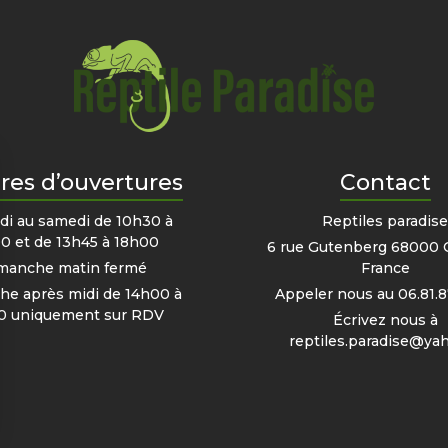
res d’ouvertures
Contact
di au samedi de 10h30 à
Reptiles paradis
0 et de 13h45 à 18h00
6 rue Gutenberg 68000 
manche matin fermé
France
e après midi de 14h00 à
Appeler nous au
06.81.8
0 uniquement sur RDV
Écrivez nous à
reptiles.paradise@yah