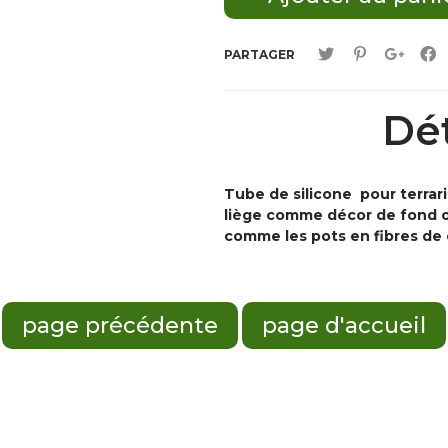
PARTAGER
Dét
Tube de silicone pour terrar
liège comme décor de fond o
comme les pots en fibres de