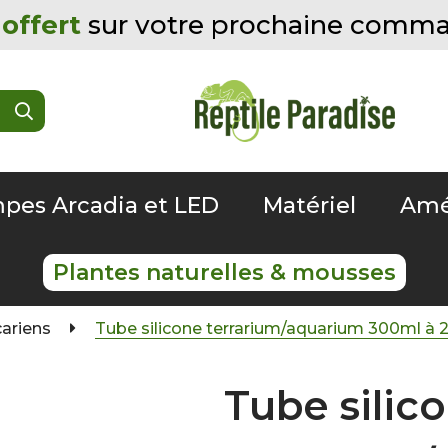
offert
sur votre prochaine comm
pes Arcadia et LED
Matériel
Amé
Plantes naturelles & mousses
cariens
Tube silicone terrarium/aquarium 300ml à 
Tube silic