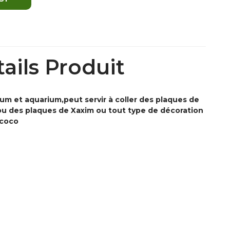
ails Produit
ium et aquarium,peut servir à coller des plaques de
u des plaques de Xaxim ou tout type de décoration
 coco