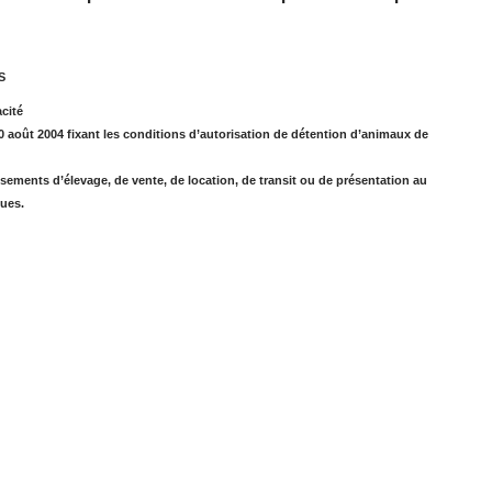
.S
cité
10 août 2004 fixant les conditions d’autorisation de détention d’animaux de
ements d’élevage, de vente, de location, de transit ou de présentation au
ues.