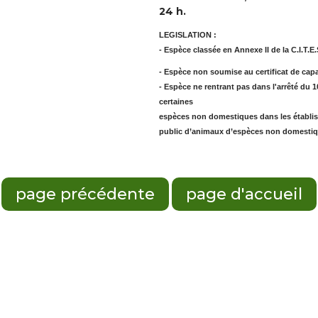
24 h.
LEGISLATION
:
- Espèce classée en Annexe II de la C.I.T.E
- Espèce non soumise au certificat de capa
- Espèce ne rentrant pas dans l'arrêté du 
certaines
espèces non domestiques dans les établiss
public d’animaux d’espèces non domestiq