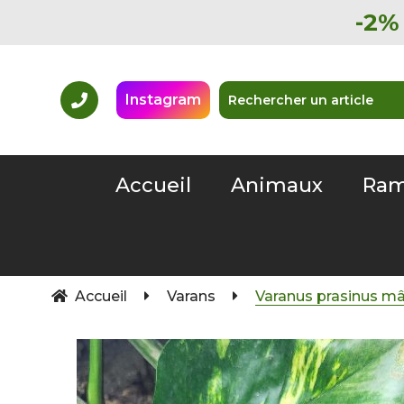
-2% 
Instagram
Accueil
Animaux
Ram
Accueil
Varans
Varanus prasinus m