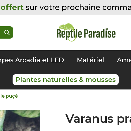
offert
sur votre prochaine comm
pes Arcadia et LED
Matériel
Amé
Plantes naturelles & mousses
âle puçé
Varanus pr