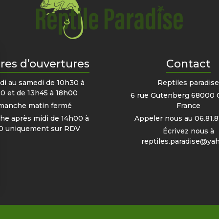
res d’ouvertures
Contact
di au samedi de 10h30 à
Reptiles paradis
0 et de 13h45 à 18h00
6 rue Gutenberg 68000 
manche matin fermé
France
e après midi de 14h00 à
Appeler nous au
06.81.8
0 uniquement sur RDV
Écrivez nous à
reptiles.paradise@yah