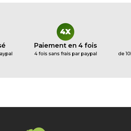
sé
Paiement en 4 fois
Paypal
4 fois sans frais par paypal
de 10