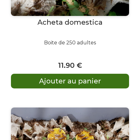
Acheta domestica
Boite de 250 adultes
11
.90
€