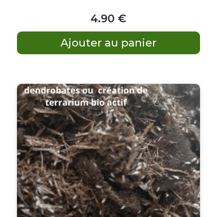
4
.90
€