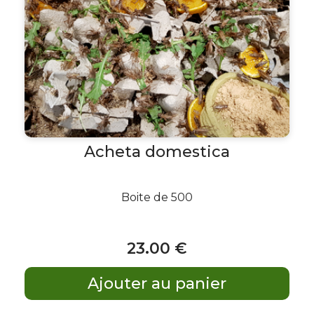
Acheta domestica
Boite de 500
23
.00
€