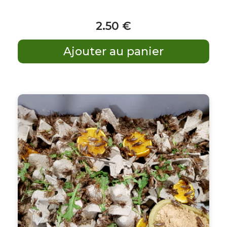
2
.50
€