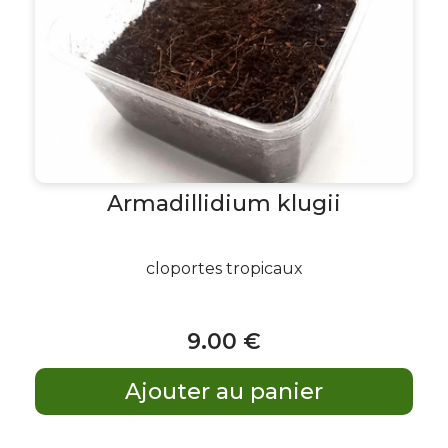
Armadillidium klugii
cloportes tropicaux
9
.00
€