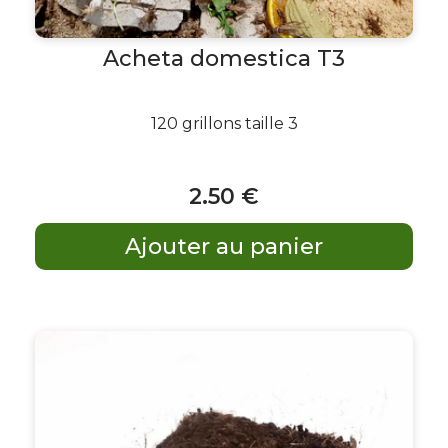
Acheta domestica T3
120 grillons taille 3
2
.50
€