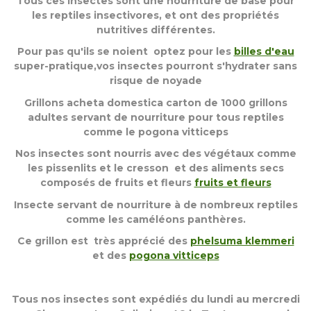
Tous ces insectes sont une nourriture de base pour
les reptiles insectivores, et ont des propriétés
nutritives différentes.
Pour pas qu'ils se noient optez pour les
billes d'eau
super-pratique,vos insectes pourront s'hydrater sans
risque de noyade
Grillons acheta domestica carton de 1000 grillons
adultes servant de nourriture pour tous reptiles
comme le pogona vitticeps
Nos insectes sont nourris avec des végétaux comme
les pissenlits et le cresson et des aliments secs
composés de fruits et fleurs
fruits et fleurs
Insecte servant de nourriture à de nombreux reptiles
comme les caméléons panthères.
Ce grillon est très apprécié des
phelsuma klemmeri
et des
pogona vitticeps
Tous nos insectes sont expédiés du lundi au mercredi