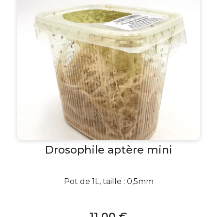
Drosophile aptère mini
Pot de 1L, taille : 0,5mm
11
.00
€