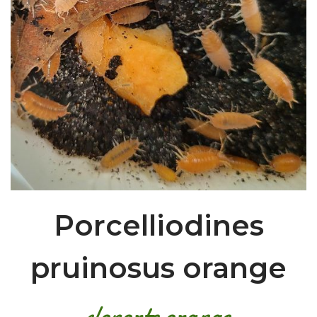
Porcelliodines
pruinosus orange
cloporte orange