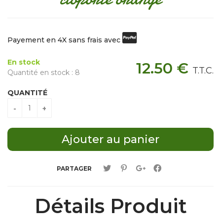
Payement en 4X sans frais avec
En stock
12
.50
€
T.T.C.
Quantité en stock : 8
QUANTITÉ
PARTAGER
Détails Produit