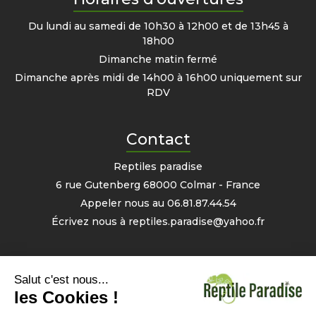
Du lundi au samedi de 10h30 à 12h00 et de 13h45 à
18h00
Dimanche matin fermé
Dimanche après midi de 14h00 à 16h00 uniquement sur
RDV
Contact
Reptiles paradise
6 rue Gutenberg 68000 Colmar - France
Appeler nous au
06.81.87.44.54
Écrivez nous à
reptiles.paradise@yahoo.fr
Mon compte
Informations personnelles
Commandes