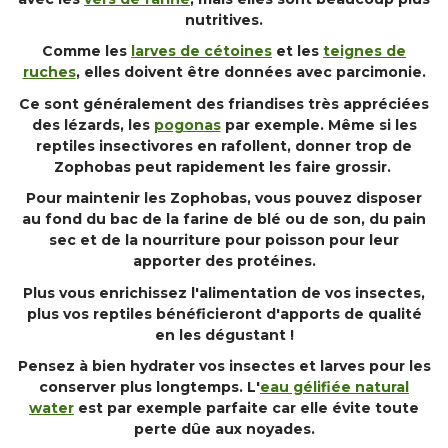
nutritives.
Comme les
larves de cétoines
et les
teignes de
ruches
, elles doivent être données avec parcimonie.
Ce sont généralement des friandises très appréciées
des lézards, les
pogonas
par exemple. Même si les
reptiles insectivores en rafollent, donner trop de
Zophobas peut rapidement les faire grossir.
Pour maintenir les Zophobas, vous pouvez disposer
au fond du bac de la farine de blé ou de son, du pain
sec et de la nourriture pour poisson pour leur
apporter des protéines.
Plus vous enrichissez l'alimentation de vos insectes,
plus vos reptiles bénéficieront d'apports de qualité
en les dégustant !
Pensez à bien hydrater vos insectes et larves pour les
conserver plus longtemps. L'
eau gélifiée natural
water
est par exemple parfaite car elle évite toute
perte dûe aux noyades.