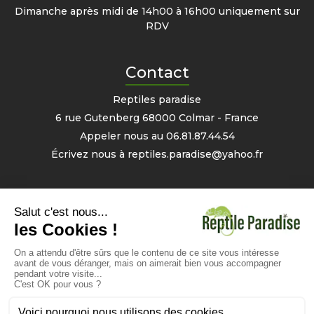
Dimanche après midi de 14h00 à 16h00 uniquement sur
RDV
Contact
Reptiles paradise
6 rue Gutenberg 68000 Colmar - France
Appeler nous au
06.81.87.44.54
Écrivez nous à
reptiles.paradise@yahoo.fr
Mon compte
Informations personnelles
Commandes
Avoirs
Bons
- 2% sur votre prochaine commande