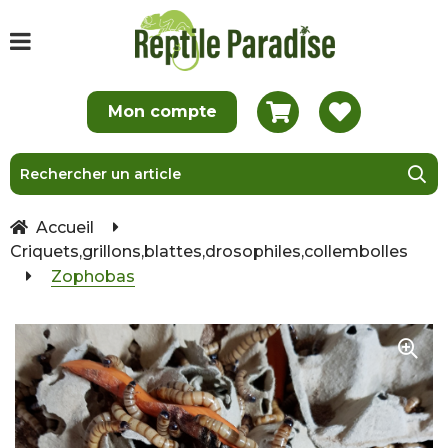
Accueil
Criquets,grillons,blattes,drosophiles,collembolles
Zophobas